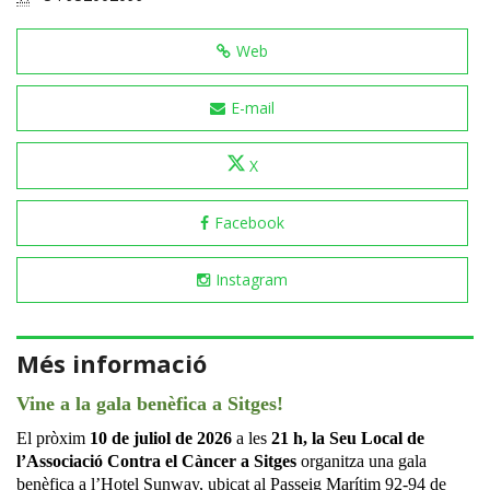
Web
E-mail
X
Facebook
Instagram
Més informació
Vine a la gala benèfica a Sitges!
El pròxim
10 de juliol de 2026
a les
21 h,
la Seu Local de
l’Associació Contra el Càncer a Sitges
organitza una gala
benèfica a l’Hotel Sunway, ubicat al Passeig Marítim 92-94 de