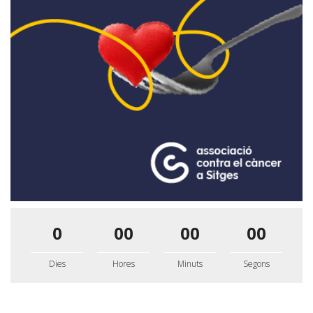
0
00
00
00
Dies
Hores
Minuts
Segons