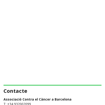
Contacte
Associació Contra el Càncer a Barcelona
T:
+34 932002099